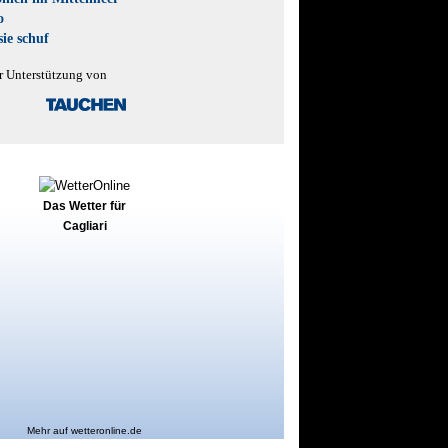
o
ie schuf
r Unterstützung von
Das Wetter für
Cagliari
Mehr auf
wetteronline.de