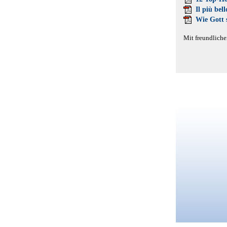
Il più bell
Wie Gott s
Mit freundliche