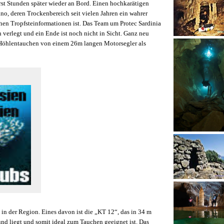
t Stunden später wieder an Bord. Einen hochkarätigen
o, deren Trockenbereich seit vielen Jahren ein wahrer
hen Tropfsteinformationen ist. Das Team um Protec Sardinia
 verlegt und ein Ende ist noch nicht in Sicht. Ganz neu
ch Höhlentauchen von einem 26m langen Motorsegler als
n der Region. Eines davon ist die „KT 12“, das in 34 m
nd liegt und somit ideal zum Tauchen geeignet ist. Das