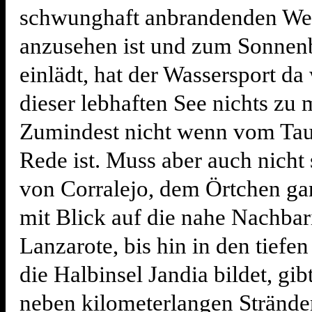
schwunghaft anbrandenden We
anzusehen ist und zum Sonnen
einlädt, hat der Wassersport d
dieser lebhaften See nichts zu 
Zumindest nicht wenn vom Tau
Rede ist. Muss aber auch nicht 
von Corralejo, dem Örtchen g
mit Blick auf die nahe Nachbar
Lanzarote, bis hin in den tiefe
die Halbinsel Jandia bildet, gibt
neben kilometerlangen Stränden