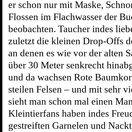
er schon nur mit Maske, Schno
Flossen im Flachwasser der Bu
beobachten. Taucher indes lieb
zuletzt die kleinen Drop-Offs d
an denen es wie vor der alten S
über 30 Meter senkrecht hinabg
und da wachsen Rote Baumkora
steilen Felsen – und mit sehr v
sieht man schon mal einen Man
Kleintierfans haben indes Freu
gestreiften Garnelen und Nack