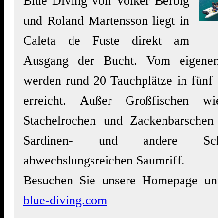
Blue Diving von Volker Berbig
und Roland Martensson liegt in
Caleta de Fuste direkt am
Ausgang der Bucht. Vom eigenen
werden rund 20 Tauchplätze in fünf 
erreicht. Außer Großfischen wi
Stachelrochen und Zackenbarschen
Sardinen- und andere S
abwechslungsreichen Saumriff.
Besuchen Sie unsere Homepage u
blue-diving.com