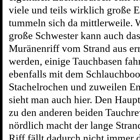
viele und teils wirklich große
tummeln sich da mittlerweile. 
große Schwester kann auch das
Muränenriff vom Strand aus err
werden, einige Tauchbasen fah
ebenfalls mit dem Schlauchboo
Stachelrochen und zuweilen En
sieht man auch hier. Den Haup
zu den anderen beiden Tauchre
nördlich macht der lange Stran
Riff fällt dadurch nicht immer d