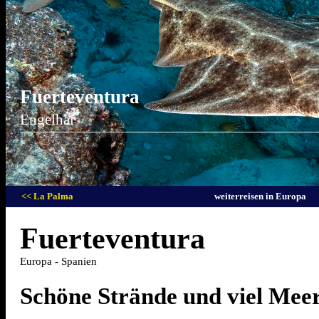
Fuerteventura
Engelhai
<< La Palma
weiterreisen in Europa
Fuerteventura
Europa - Spanien
Schöne Strände und viel Mee