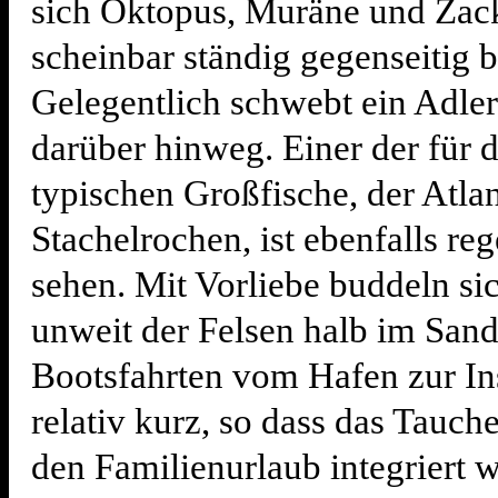
sich Oktopus, Muräne und Zac
scheinbar ständig gegenseitig b
Gelegentlich schwebt ein Adle
darüber hinweg. Einer der für 
typischen Großfische, der Atla
Stachelrochen, ist ebenfalls re
sehen. Mit Vorliebe buddeln sic
unweit der Felsen halb im Sand
Bootsfahrten vom Hafen zur In
relativ kurz, so dass das Tauch
den Familienurlaub integriert 