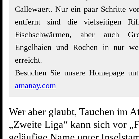
Callewaert. Nur ein paar Schritte v
entfernt sind die vielseitigen Ri
Fischschwärmen, aber auch Gro
Engelhaien und Rochen in nur we
erreicht.
Besuchen Sie unsere Homepage un
amanay.com
Wer aber glaubt, Tauchen im At
„Zweite Liga“ kann sich vor „F
geläufige Name unter Inselsta