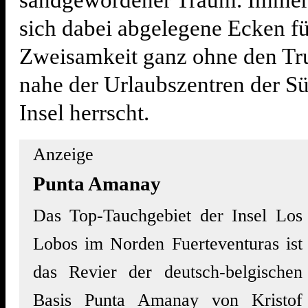
sandgewordener Traum. Immer
sich dabei abgelegene Ecken fü
Zweisamkeit ganz ohne den Tru
nahe der Urlaubszentren der Sü
Insel herrscht.
Anzeige
Punta Amanay
Das Top-Tauchgebiet der Insel Los
Lobos im Norden Fuerteventuras ist
das Revier der deutsch-belgischen
Basis Punta Amanay von Kristof