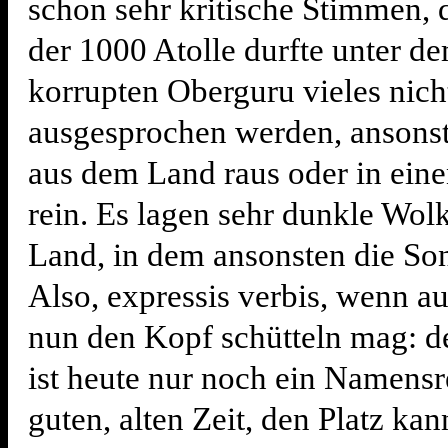
schon sehr kritische Stimmen,
der 1000 Atolle durfte unter d
korrupten Oberguru vieles nicht
ausgesprochen werden, ansons
aus dem Land raus oder in ein
rein. Es lagen sehr dunkle Wo
Land, in dem ansonsten die Son
Also, expressis verbis, wenn 
nun den Kopf schütteln mag: d
ist heute nur noch ein Namensre
guten, alten Zeit, den Platz ka