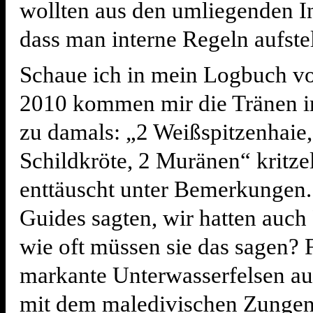
wollten aus den umliegenden In
dass man interne Regeln aufste
Schaue ich in mein Logbuch v
2010 kommen mir die Tränen 
zu damals: „2 Weißspitzenhaie,
Schildkröte, 2 Muränen“ kritzel
enttäuscht unter Bemerkungen.
Guides sagten, wir hatten auch 
wie oft müssen sie das sagen? F
markante Unterwasserfelsen au
mit dem maledivischen Zungen