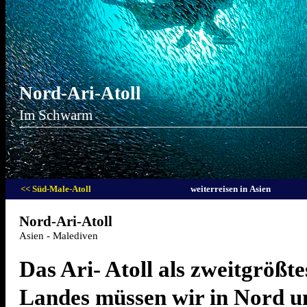
Nord-Ari-Atoll
Im Schwarm
<< Süd-Male-Atoll
weiterreisen in Asien
Nord-Ari-Atoll
Asien - Malediven
Das Ari- Atoll als zweitgrößte
Landes müssen wir in Nord u