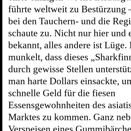
führte weltweit zu Bestürzung 
bei den Tauchern- und die Reg
schaute zu. Nicht nur hier und 
bekannt, alles andere ist Lüge
munkelt, dass dieses „Sharkfin
durch gewisse Stellen unterstü
man harte Dollars einsackte, u
schnelle Geld für die fiesen
Essensgewohnheiten des asiati
Marktes zu kommen. Ganz nebe
Verspeisen eines Gummibärche