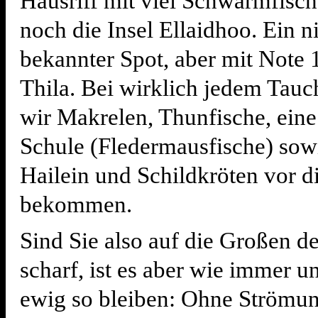
Hausriff mit viel Schwarmfisch
noch die Insel Ellaidhoo. Ein n
bekannter Spot, aber mit Note 
Thila. Bei wirklich jedem Tau
wir Makrelen, Thunfische, eine
Schule (Fledermausfische) sow
Hailein und Schildkröten vor d
bekommen.
Sind Sie also auf die Großen d
scharf, ist es aber wie immer u
ewig so bleiben: Ohne Strömung