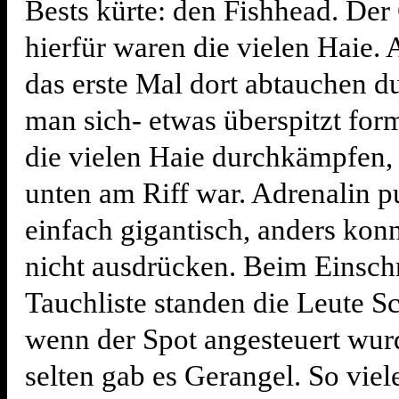
Bests kürte: den Fishhead. Der
hierfür waren die vielen Haie. 
das erste Mal dort abtauchen d
man sich- etwas überspitzt form
die vielen Haie durchkämpfen,
unten am Riff war. Adrenalin p
einfach gigantisch, anders kon
nicht ausdrücken. Beim Einschr
Tauchliste standen die Leute S
wenn der Spot angesteuert wur
selten gab es Gerangel. So viel