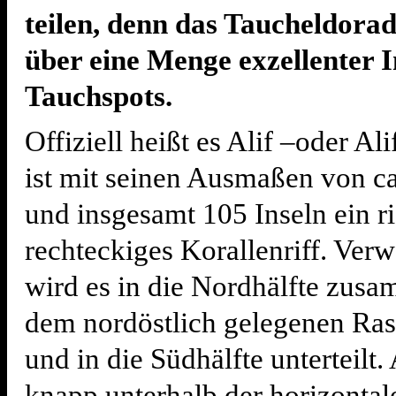
teilen, denn das Taucheldorad
über eine Menge exzellenter 
Tauchspots.
Offiziell heißt es Alif –oder Al
ist mit seinen Ausmaßen von c
und insgesamt 105 Inseln ein ri
rechteckiges Korallenriff. Ver
wird es in die Nordhälfte zus
dem nordöstlich gelegenen Ra
und in die Südhälfte unterteilt.
knapp unterhalb der horizontal