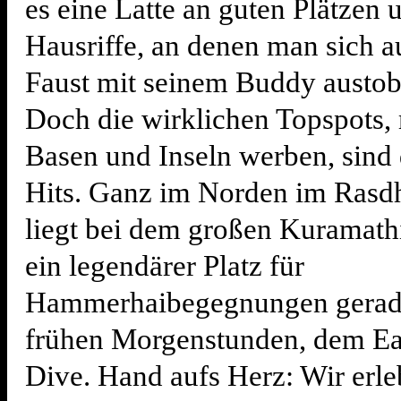
es eine Latte an guten Plätzen 
Hausriffe, an denen man sich a
Faust mit seinem Buddy austob
Doch die wirklichen Topspots, 
Basen und Inseln werben, sind 
Hits. Ganz im Norden im Rasd
liegt bei dem großen Kuramath
ein legendärer Platz für
Hammerhaibegegnungen gerade
frühen Morgenstunden, dem Ea
Dive. Hand aufs Herz: Wir erle