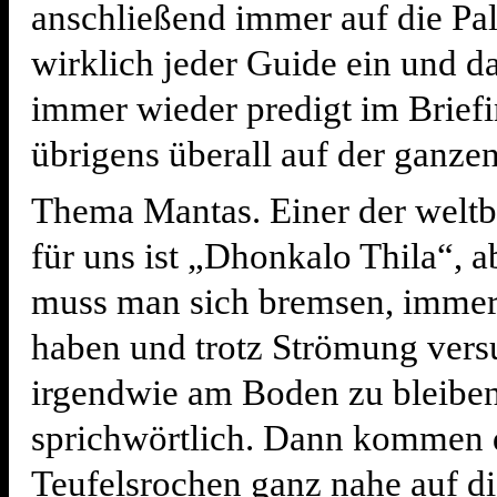
anschließend immer auf die P
wirklich jeder Guide ein und d
immer wieder predigt im Brief
übrigens überall auf der ganzen
Thema Mantas. Einer der weltb
für uns ist „Dhonkalo Thila“, a
muss man sich bremsen, immer
haben und trotz Strömung vers
irgendwie am Boden zu bleiben
sprichwörtlich. Dann kommen 
Teufelsrochen ganz nahe auf d