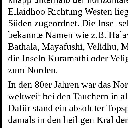
Ellaidhoo Richtung Westen lie
Süden zugeordnet. Die Insel se
bekannte Namen wie z.B. Halav
Bathala, Mayafushi, Velidhu, 
die Inseln Kuramathi oder Vel
zum Norden.
In den 80er Jahren war das Nor
weltweit bei den Tauchern in a
Dafür stand ein absoluter Tops
damals in den heiligen Kral de