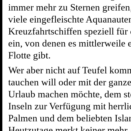
immer mehr zu Sternen greifen,
viele eingefleischte Aquanaute
Kreuzfahrtschiffen speziell für 
ein, von denen es mittlerweile 
Flotte gibt.
Wer aber nicht auf Teufel kom
tauchen will oder mit der ganz
Urlaub machen möchte, dem st
Inseln zur Verfügung mit herrl
Palmen und dem beliebten Isla
Heutzutage merkt keiner mehr,