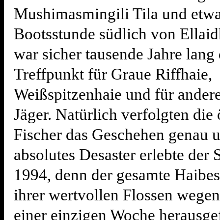
Mushimasmingili Tila und etwa
Bootsstunde südlich von Ellai
war sicher tausende Jahre lang 
Treffpunkt für Graue Riffhaie,
Weißspitzenhaie und für andere
Jäger. Natürlich verfolgten die 
Fischer das Geschehen genau u
absolutes Desaster erlebte der 
1994, denn der gesamte Haibe
ihrer wertvollen Flossen wegen
einer einzigen Woche herausgef