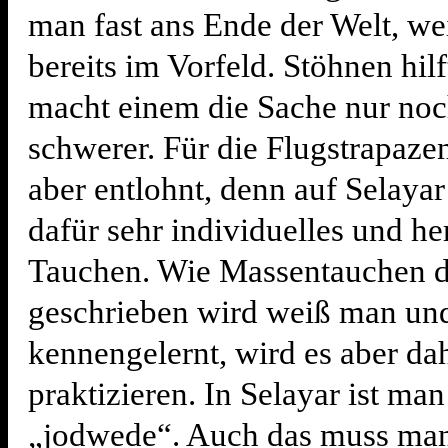
man fast ans Ende der Welt, w
bereits im Vorfeld. Stöhnen hilf
macht einem die Sache nur noc
schwerer. Für die Flugstrapaze
aber entlohnt, denn auf Selaya
dafür sehr individuelles und he
Tauchen. Wie Massentauchen de
geschrieben wird weiß man und
kennengelernt, wird es aber da
praktizieren. In Selayar ist man
„jodwede“. Auch das muss man