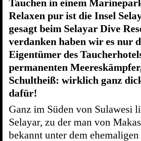
Tauchen in einem Marinepar
Relaxen pur ist die Insel Sela
gesagt beim Selayar Dive Res
verdanken haben wir es nur 
Eigentümer des Taucherhotel
permanenten Meereskämpfer,
Schultheiß: wirklich ganz dic
dafür!
Ganz im Süden von Sulawesi lie
Selayar, zu der man von Makass
bekannt unter dem ehemalige