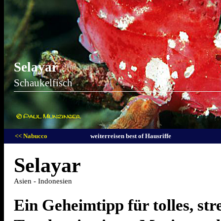
Selayar
Schaukelfisch
<< Nabucco
weiterreisen best of Hausriffe
Selayar
Asien - Indonesien
Ein Geheimtipp für tolles, str