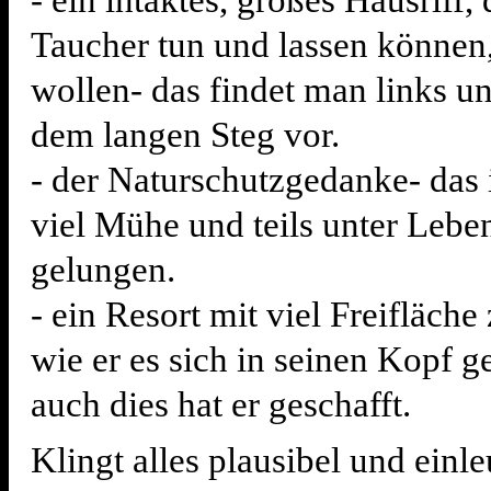
- ein intaktes, großes Hausriff,
Taucher tun und lassen können,
wollen- das findet man links u
dem langen Steg vor.
- der Naturschutzgedanke- das 
viel Mühe und teils unter Lebe
gelungen.
- ein Resort mit viel Freifläche
wie er es sich in seinen Kopf ge
auch dies hat er geschafft.
Klingt alles plausibel und einl