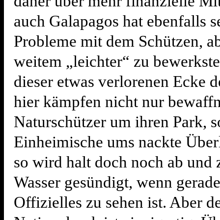
daher über mehr finanzielle Mi
auch Galapagos hat ebenfalls s
Probleme mit dem Schützen, abe
weitem „leichter“ zu bewerkstel
dieser etwas verlorenen Ecke d
hier kämpfen nicht nur bewaffn
Naturschützer um ihren Park, s
Einheimische ums nackte Über
so wird halt doch noch ab und 
Wasser gesündigt, wenn gerad
Offizielles zu sehen ist. Aber 