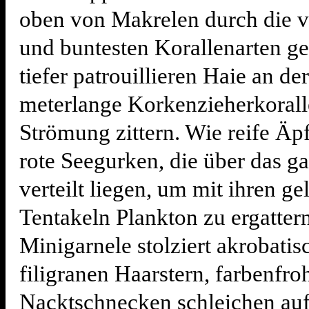
oben von Makrelen durch die vi
und buntesten Korallenarten ge
tiefer patrouillieren Haie an d
meterlange Korkenzieherkorall
Strömung zittern. Wie reife Äp
rote Seegurken, die über das ga
verteilt liegen, um mit ihren ge
Tentakeln Plankton zu ergatter
Minigarnele stolziert akrobatis
filigranen Haarstern, farbenfro
Nacktschnecken schleichen au