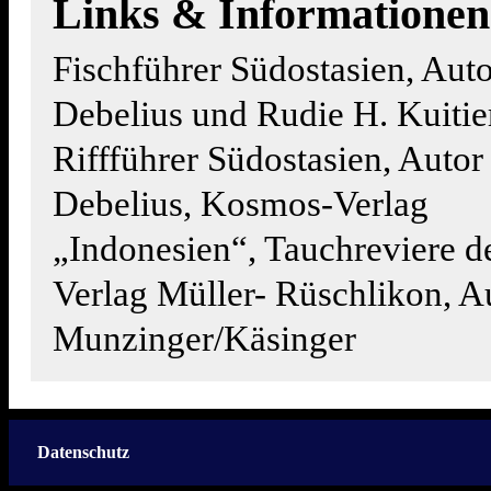
Links & Informationen
Fischführer Südostasien, Aut
Debelius und Rudie H. Kuitie
Riffführer Südostasien, Auto
Debelius, Kosmos-Verlag
„Indonesien“, Tauchreviere de
Verlag Müller- Rüschlikon, A
Munzinger/Käsinger
Datenschutz