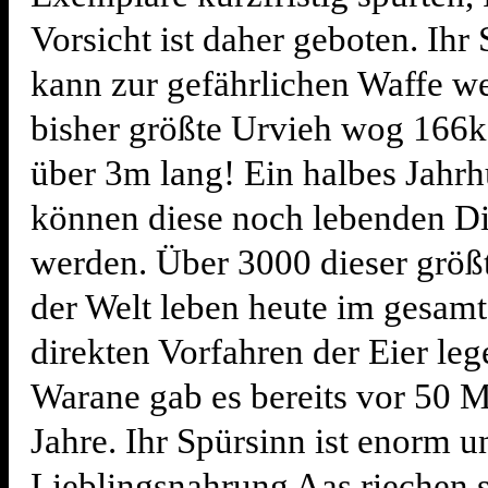
Vorsicht ist daher geboten. Ih
kann zur gefährlichen Waffe w
bisher größte Urvieh wog 166
über 3m lang! Ein halbes Jahrh
können diese noch lebenden Di
werden. Über 3000 dieser größ
der Welt leben heute im gesamt
direkten Vorfahren der Eier le
Warane gab es bereits vor 50 M
Jahre. Ihr Spürsinn ist enorm u
Lieblingsnahrung Aas riechen s