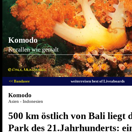
Komodo
Korallen wie gemalt
<< Bandasee
weiterreisen best of Liveaboards
Komodo
Asien - Indonesien
500 km östlich von Bali liegt 
Park des 21.Jahrhunderts: ei