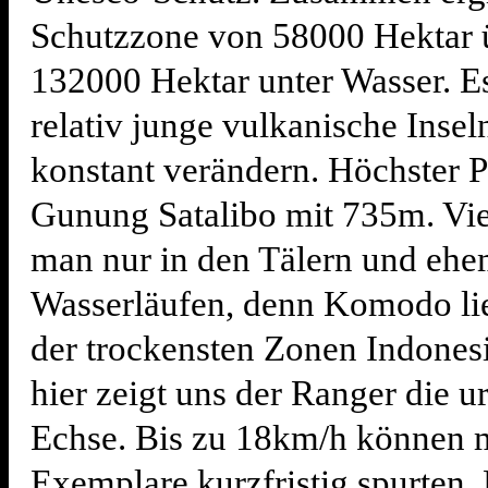
Schutzzone von 58000 Hektar 
132000 Hektar unter Wasser. E
relativ junge vulkanische Inseln
konstant verändern. Höchster P
Gunung Satalibo mit 735m. Vie
man nur in den Tälern und ehe
Wasserläufen, denn Komodo lie
der trockensten Zonen Indones
hier zeigt uns der Ranger die u
Echse. Bis zu 18km/h können
Exemplare kurzfristig spurten,