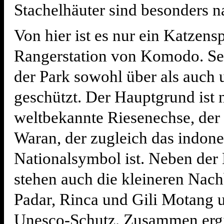
Stachelhäuter sind besonders na
Von hier ist es nur ein Katzens
Rangerstation von Komodo. Sei
der Park sowohl über als auch 
geschützt. Der Hauptgrund ist n
weltbekannte Riesenechse, de
Waran, der zugleich das indone
Nationalsymbol ist. Neben der
stehen auch die kleineren Nach
Padar, Rinca und Gili Motang 
Unesco-Schutz. Zusammen ergib