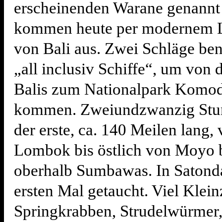
erscheinenden Warane genannt
kommen heute per modernem 
von Bali aus. Zwei Schläge ben
„all inclusiv Schiffe“, um von 
Balis zum Nationalpark Komo
kommen. Zweiundzwanzig Stun
der erste, ca. 140 Meilen lang, 
Lombok bis östlich von Moyo 
oberhalb Sumbawas. In Satond
ersten Mal getaucht. Viel Klei
Springkrabben, Strudelwürmer