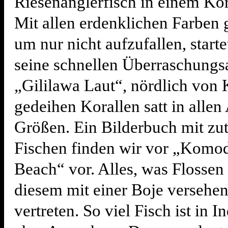
Riesenanglerfisch in einem Kor
Mit allen erdenklichen Farben 
um nur nicht aufzufallen, starte
seine schnellen Überraschungsa
„Gililawa Laut“, nördlich von
gedeihen Korallen satt in allen
Größen. Ein Bilderbuch mit zut
Fischen finden wir vor „Komo
Beach“ vor. Alles, was Flossen t
diesem mit einer Boje versehen
vertreten. So viel Fisch ist in 