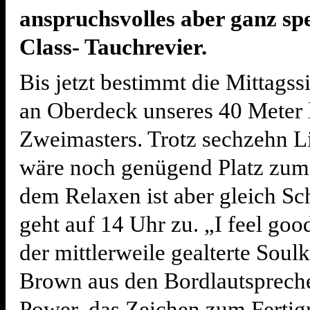
anspruchsvolles aber ganz spez
Class- Tauchrevier.
Bis jetzt bestimmt die Mittagss
an Oberdeck unseres 40 Meter
Zweimasters. Trotz sechzehn L
wäre noch genügend Platz zum
dem Relaxen ist aber gleich Sc
geht auf 14 Uhr zu. „I feel goo
der mittlerweile gealterte Sou
Brown aus den Bordlautspreche
Power, das Zeichen zum Fertig