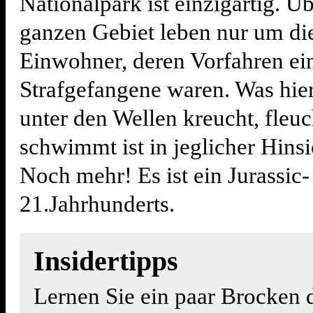
Nationalpark ist einzigartig. Ü
ganzen Gebiet leben nur um di
Einwohner, deren Vorfahren ei
Strafgefangene waren. Was hie
unter den Wellen kreucht, fleu
schwimmt ist in jeglicher Hinsi
Noch mehr! Es ist ein Jurassic-
21.Jahrhunderts.
Insidertipps
Lernen Sie ein paar Brocken 