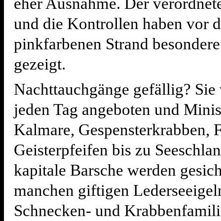
eher Ausnahme. Der verordnet
und die Kontrollen haben vor 
pinkfarbenen Strand besonder
gezeigt.
Nachttauchgänge gefällig? Sie 
jeden Tag angeboten und Minis
Kalmare, Gespensterkrabben, F
Geisterpfeifen bis zu Seeschla
kapitale Barsche werden gesicht
manchen giftigen Lederseeigel
Schnecken- und Krabbenfamili