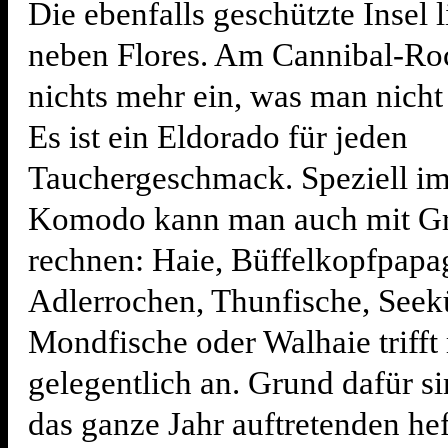
Die ebenfalls geschützte Insel l
neben Flores. Am Cannibal-Roc
nichts mehr ein, was man nicht
Es ist ein Eldorado für jeden
Tauchergeschmack. Speziell i
Komodo kann man auch mit G
rechnen: Haie, Büffelkopfpapa
Adlerrochen, Thunfische, Seek
Mondfische oder Walhaie trifft
gelegentlich an. Grund dafür si
das ganze Jahr auftretenden he