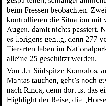
gespaltenen, schlangenähnlich
beim Fressen beobachten. Zwe
kontrollieren die Situation mit
Augen, damit nichts passiert. 
es übrigens genug, denn 277 v
Tierarten leben im Nationalpa
alleine 25 geschützt werden.
Von der Südspitze Komodos, an
Mantas tauchen, geht’s noch et
nach Rinca, denn dort ist das e
Highlight der Reise, die „Hors