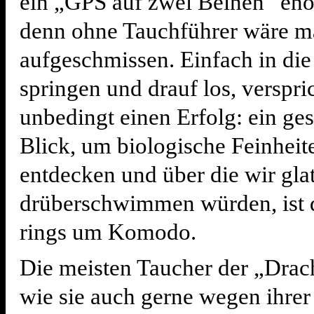
ein „GPS auf zwei Beinen“ eno
denn ohne Tauchführer wäre m
aufgeschmissen. Einfach in di
springen und drauf los, verspri
unbedingt einen Erfolg: ein ges
Blick, um biologische Feinheit
entdecken und über die wir glat
drüberschwimmen würden, ist 
rings um Komodo.
Die meisten Taucher der „Drac
wie sie auch gerne wegen ihrer 