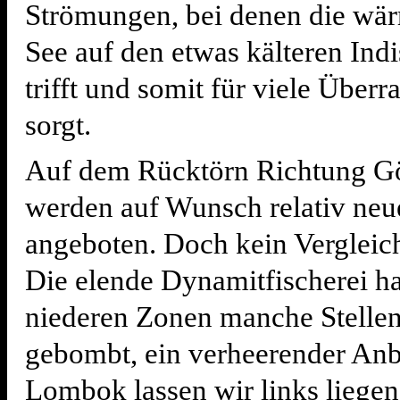
Strömungen, bei denen die wär
See auf den etwas kälteren In
trifft und somit für viele Über
sorgt.
Auf dem Rücktörn Richtung Gö
werden auf Wunsch relativ neue
angeboten. Doch kein Vergleic
Die elende Dynamitfischerei ha
niederen Zonen manche Stellen 
gebombt, ein verheerender Anb
Lombok lassen wir links liegen