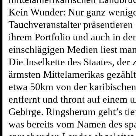
Kein Wunder: Nur ganz wenig
Tauchveranstalter präsentieren 
ihrem Portfolio und auch in de
einschlägigen Medien liest ma
Die Inselkette des Staates, der 
ärmsten Mittelamerikas gezählt 
etwa 50km von der karibische
entfernt und thront auf einem 
Gebirge. Ringsherum geht’s tief
was bereits vom Namen des sp