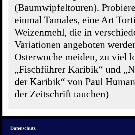
(Baumwipfeltouren). Probiere
einmal Tamales, eine Art Torti
Weizenmehl, die in verschie
Variationen angeboten werde
Osterwoche meiden, zu viel l
„Fischführer Karibik“ und „N
der Karibik“ von Paul Human
der Zeitschrift tauchen)
Datenschutz