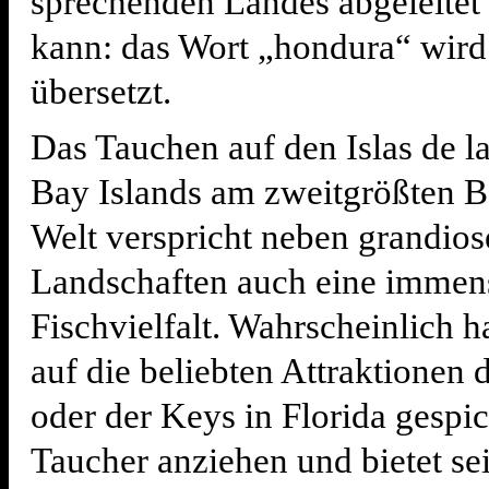
sprechenden Landes abgeleitet
kann: das Wort „hondura“ wird 
übersetzt.
Das Tauchen auf den Islas de l
Bay Islands am zweitgrößten Ba
Welt verspricht neben grandio
Landschaften auch eine immen
Fischvielfalt. Wahrscheinlich 
auf die beliebten Attraktionen
oder der Keys in Florida gespick
Taucher anziehen und bietet sei