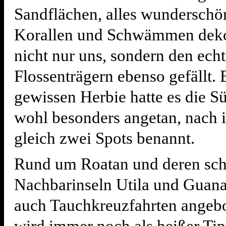
Sandflächen, alles wunderschö
Korallen und Schwämmen deko
nicht nur uns, sondern den ech
Flossenträgern ebenso gefällt.
gewissen Herbie hatte es die 
wohl besonders angetan, nach
gleich zwei Spots benannt.
Rund um Roatan und deren sc
Nachbarinseln Utila und Guan
auch Tauchkreuzfahrten angebo