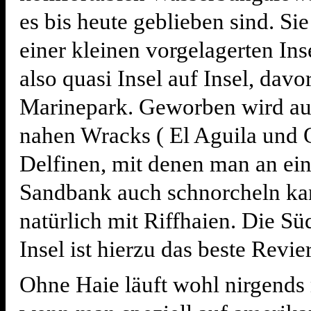
es bis heute geblieben sind. Si
einer kleinen vorgelagerten Ins
also quasi Insel auf Insel, davor
Marinepark. Geworben wird au
nahen Wracks ( El Aguila und 
Delfinen, mit denen man an ei
Sandbank auch schnorcheln ka
natürlich mit Riffhaien. Die Sü
Insel ist hierzu das beste Revier
Ohne Haie läuft wohl nirgends