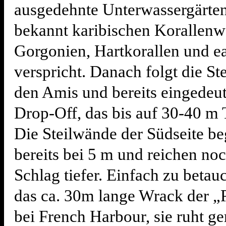
ausgedehnte Unterwassergärten
bekannt karibischen Korallenw
Gorgonien, Hartkorallen und e
verspricht. Danach folgt die St
den Amis und bereits eingedeut
Drop-Off, das bis auf 30-40 m T
Die Steilwände der Südseite b
bereits bei 5 m und reichen no
Schlag tiefer. Einfach zu betauc
das ca. 30m lange Wrack der „P
bei French Harbour, sie ruht g