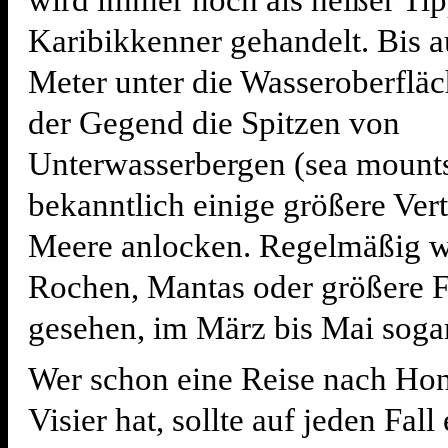
wird immer noch als heißer Tip
Karibikkenner gehandelt. Bis 
Meter unter die Wasseroberfläc
der Gegend die Spitzen von
Unterwasserbergen (sea mounts
bekanntlich einige größere Vert
Meere anlocken. Regelmäßig w
Rochen, Mantas oder größere F
gesehen, im März bis Mai soga
Wer schon eine Reise nach Ho
Visier hat, sollte auf jeden Fall