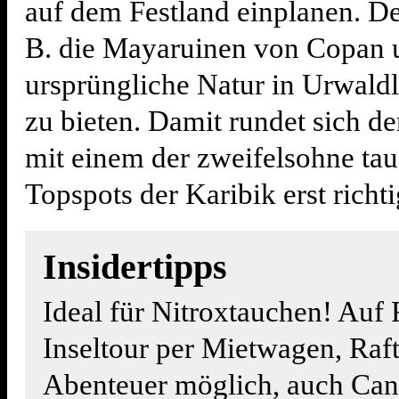
auf dem Festland einplanen. De
B. die Mayaruinen von Copan 
ursprüngliche Natur in Urwald
zu bieten. Damit rundet sich d
mit einem der zweifelsohne ta
Topspots der Karibik erst richti
Insidertipps
Ideal für Nitroxtauchen! Auf
Inseltour per Mietwagen, Raft
Abenteuer möglich, auch Ca