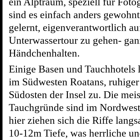
ein Alptraum, speziell für Foto
sind es einfach anders gewohn
gelernt, eigenverantwortlich au
Unterwassertour zu gehen- ga
Händchenhalten.
Einige Basen und Tauchhotels 
im Südwesten Roatans, ruhiger
Südosten der Insel zu. Die mei
Tauchgründe sind im Nordweste
hier ziehen sich die Riffe lang
10-12m Tiefe, was herrliche u