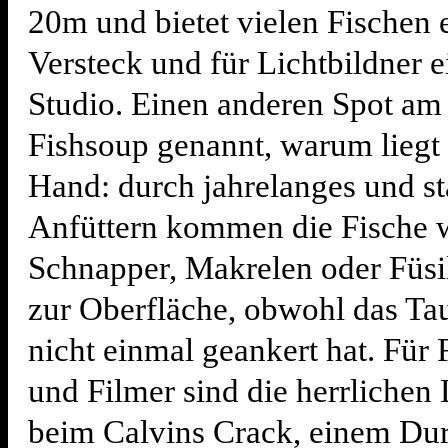
20m und bietet vielen Fischen e
Versteck und für Lichtbildner ei
Studio. Einen anderen Spot am
Fishsoup genannt, warum liegt 
Hand: durch jahrelanges und s
Anfüttern kommen die Fische 
Schnapper, Makrelen oder Füsil
zur Oberfläche, obwohl das Ta
nicht einmal geankert hat. Für
und Filmer sind die herrlichen 
beim Calvins Crack, einem Du