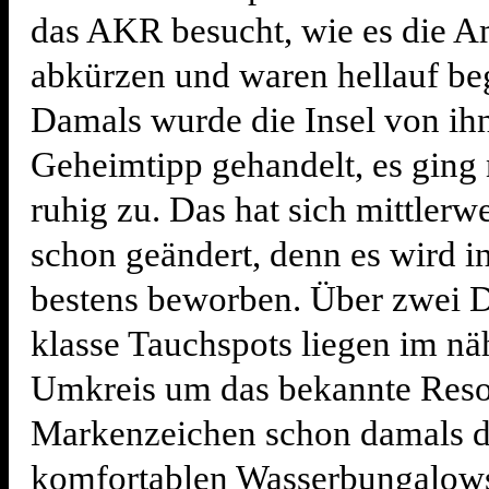
das AKR besucht, wie es die A
abkürzen und waren hellauf beg
Damals wurde die Insel von ih
Geheimtipp gehandelt, es ging 
ruhig zu. Das hat sich mittlerwe
schon geändert, denn es wird 
bestens beworben. Über zwei 
klasse Tauchspots liegen im nä
Umkreis um das bekannte Resor
Markenzeichen schon damals d
komfortablen Wasserbungalow