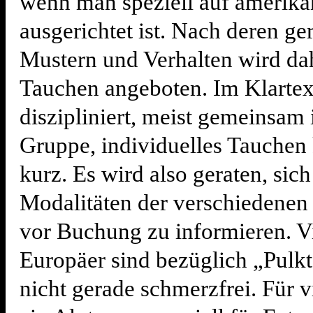
wenn man speziell auf amerika
ausgerichtet ist. Nach deren ge
Mustern und Verhalten wird dah
Tauchen angeboten. Im Klartext
diszipliniert, meist gemeinsam 
Gruppe, individuelles Tauche
kurz. Es wird also geraten, sich
Modalitäten der verschiedenen 
vor Buchung zu informieren. Vi
Europäer sind bezüglich „Pulk
nicht gerade schmerzfrei. Für vi