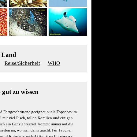
m Land
Reise/Sicherheit
WHO
- gut zu wissen
d Fortgeschrittene geeignet, viele Topspots im
 mit viel Fisch, tollen Korallen und einigen
ich ein Ganzjahresziel, kommt immer auf die
lseiten an, wo man dann taucht. Für Taucher
owohl Ruhe wie auch Aktivitäten Unterwasser