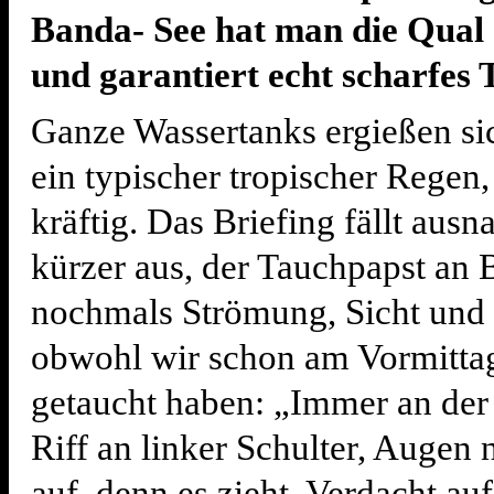
Banda- See hat man die Qual
und garantiert echt scharfes 
Ganze Wassertanks ergießen si
ein typischer tropischer Regen
kräftig. Das Briefing fällt aus
kürzer aus, der Tauchpapst an 
nochmals Strömung, Sicht und 
obwohl wir schon am Vormittag
getaucht haben: „Immer an der
Riff an linker Schulter, Augen
auf, denn es zieht, Verdacht au