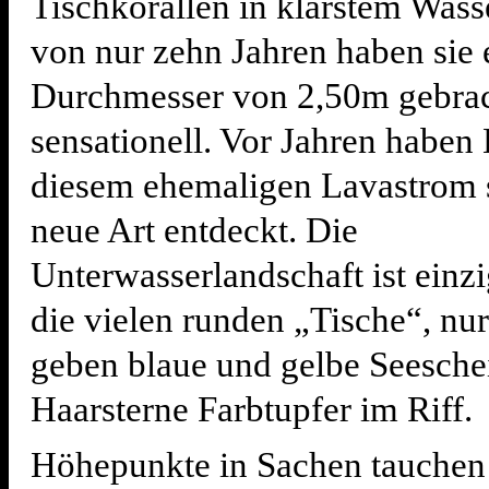
Tischkorallen in klarstem Wass
von nur zehn Jahren haben sie 
Durchmesser von 2,50m gebrac
sensationell. Vor Jahren haben
diesem ehemaligen Lavastrom s
neue Art entdeckt. Die
Unterwasserlandschaft ist einzi
die vielen runden „Tische“, nu
geben blaue und gelbe Seesche
Haarsterne Farbtupfer im Riff.
Höhepunkte in Sachen tauchen 