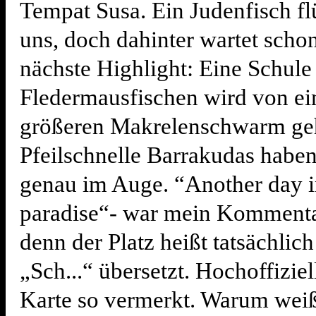
Tempat Susa. Ein Judenfisch fl
uns, doch dahinter wartet scho
nächste Highlight: Eine Schule
Fledermausfischen wird von e
größeren Makrelenschwarm geh
Pfeilschnelle Barrakudas haben
genau im Auge. “Another day in
paradise“- war mein Kommenta
denn der Platz heißt tatsächlich
„Sch...“ übersetzt. Hochoffiziel
Karte so vermerkt. Warum wei