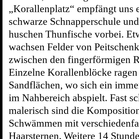
„Korallenplatz“ empfängt uns e
schwarze Schnapperschule und 
huschen Thunfische vorbei. Etw
wachsen Felder von Peitschenk
zwischen den fingerförmigen R
Einzelne Korallenblöcke ragen
Sandflächen, wo sich ein imm
im Nahbereich abspielt. Fast s
malerisch sind die Kompositio
Schwämmen mit verschiedenfa
Haarsternen. Weitere 14 Stund