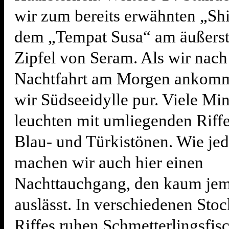
wir zum bereits erwähnten „Shi
dem „Tempat Susa“ am äußerst
Zipfel von Seram. Als wir nach
Nachtfahrt am Morgen ankomm
wir Südseeidylle pur. Viele Min
leuchten mit umliegenden Riffe
Blau- und Türkistönen. Wie je
machen wir auch hier einen
Nachttauchgang, den kaum je
auslässt. In verschiedenen Sto
Riffes ruhen Schmetterlingsfis