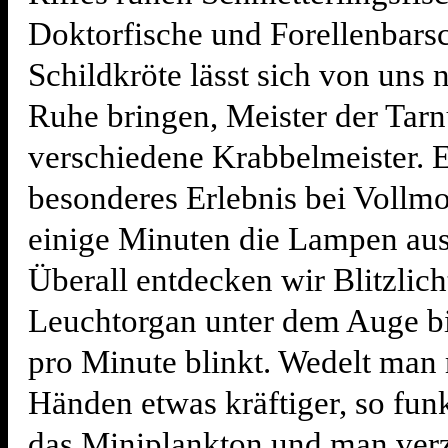
Doktorfische und Forellenbars
Schildkröte lässt sich von uns n
Ruhe bringen, Meister der Tar
verschiedene Krabbelmeister. 
besonderes Erlebnis bei Vollmon
einige Minuten die Lampen aus
Überall entdecken wir Blitzlich
Leuchtorgan unter dem Auge b
pro Minute blinkt. Wedelt man 
Händen etwas kräftiger, so funk
das Miniplankton und man verz