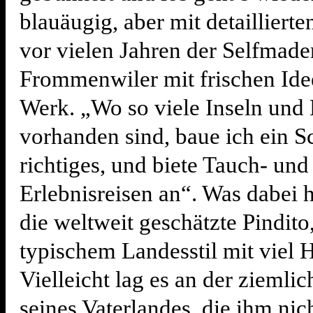
blauäugig, aber mit detailliert
vor vielen Jahren der Selfmad
Frommenwiler mit frischen Ide
Werk. „Wo so viele Inseln und
vorhanden sind, baue ich ein Sc
richtiges, und biete Tauch- und
Erlebnisreisen an“. Was dabei 
die weltweit geschätzte Pindito,
typischem Landesstil mit viel 
Vielleicht lag es an der ziemli
seines Vaterlandes, die ihm nic