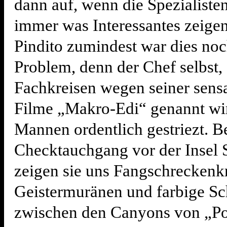
dann auf, wenn die Spezialiste
immer was Interessantes zeigen
Pindito zumindest war dies noc
Problem, denn der Chef selbst, 
Fachkreisen wegen seiner sensa
Filme „Makro-Edi“ genannt wir
Mannen ordentlich gestriezt. B
Checktauchgang vor der Insel 
zeigen sie uns Fangschreckenk
Geistermuränen und farbige Sc
zwischen den Canyons von „P