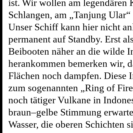
ist. Wir wollen am legendären 
Schlangen, am „Tanjung Ular“ 
Unser Schiff kann hier nicht an
permanent auf Standby. Erst al
Beibooten näher an die wilde I
herankommen bemerken wir, da
Flächen noch dampfen. Diese I
zum sogenannten „Ring of Fire“
noch tätiger Vulkane in Indone
braun–gelbe Stimmung erwartet
Wasser, die oberen Schichten s