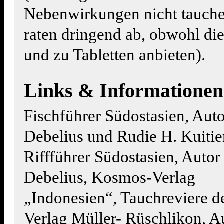
Nebenwirkungen nicht tauche
raten dringend ab, obwohl di
und zu Tabletten anbieten).
Links & Informationen
Fischführer Südostasien, Aut
Debelius und Rudie H. Kuitie
Riffführer Südostasien, Auto
Debelius, Kosmos-Verlag
„Indonesien“, Tauchreviere de
Verlag Müller- Rüschlikon, A