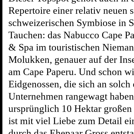
Repertoire einer relativ neuen
schweizerischen Symbiose in 
Tauchen: das Nabucco Cape Pa
& Spa im touristischen Nieman
Molukken, genauer auf der Ins
am Cape Paperu. Und schon wie
Eidgenossen, die sich an solch 
Unternehmen rangewagt haben.
ursprünglich 10 Hektar große
ist mit viel Liebe zum Detail e
durch das Ehepaar Gross entsta