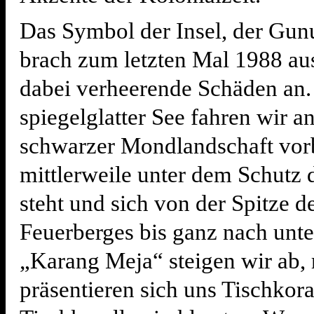
Das Symbol der Insel, der Gun
brach zum letzten Mal 1988 aus
dabei verheerende Schäden an.
spiegelglatter See fahren wir a
schwarzer Mondlandschaft vorb
mittlerweile unter dem Schut
steht und sich von der Spitze d
Feuerberges bis ganz nach unte
„Karang Meja“ steigen wir ab, 
präsentieren sich uns Tischkora