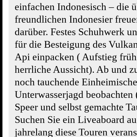
einfachen Indonesisch – die 
freundlichen Indonesier freuen
darüber. Festes Schuhwerk u
für die Besteigung des Vulk
Api einpacken ( Aufstieg fr
herrliche Aussicht). Ab und 
noch tauchende Einheimische
Unterwasserjagd beobachten (
Speer und selbst gemachte Tau
Suchen Sie ein Liveaboard au
jahrelang diese Touren veranst