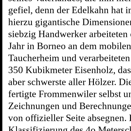
gefiel, denn der Edelkahn hat 
hierzu gigantische Dimensione
siebzig Handwerker arbeiteten 
Jahr in Borneo an dem mobile
Taucherheim und verarbeiteten 
350 Kubikmeter Eisenholz, das 
aber schwerste aller Hölzer. Di
fertigte Frommenwiler selbst un
Zeichnungen und Berechnungen
von offizieller Seite absegnen.
Klassifizierung des 4o Metersc