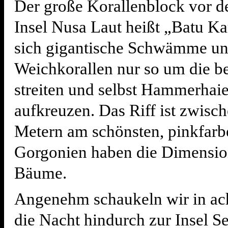
Der große Korallenblock vor d
Insel Nusa Laut heißt „Batu K
sich gigantische Schwämme u
Weichkorallen nur so um die be
streiten und selbst Hammerhai
aufkreuzen. Das Riff ist zwisc
Metern am schönsten, pinkfarb
Gorgonien haben die Dimensio
Bäume.
Angenehm schaukeln wir in ac
die Nacht hindurch zur Insel Se