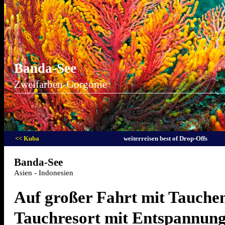
Banda-See
Zweifarben-Gorgonie
<< Kuba
weiterreisen best of Drop-Offs
Banda-See
Asien - Indonesien
Auf großer Fahrt mit Tauchen
Tauchresort mit Entspannung 