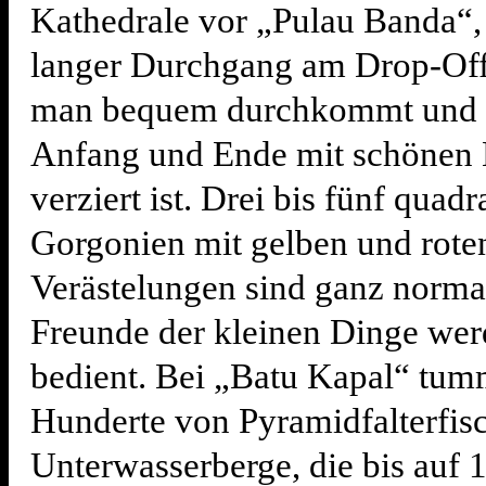
Kathedrale vor „Pulau Banda“,
langer Durchgang am Drop-Off
man bequem durchkommt und 
Anfang und Ende mit schönen 
verziert ist. Drei bis fünf quad
Gorgonien mit gelben und rote
Verästelungen sind ganz norma
Freunde der kleinen Dinge wer
bedient. Bei „Batu Kapal“ tum
Hunderte von Pyramidfalterfi
Unterwasserberge, die bis auf 