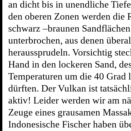
an dicht bis in unendliche Tiefe
den oberen Zonen werden die R
schwarz –braunen Sandflächen
unterbrochen, aus denen überal
heraussprudeln. Vorsichtig ste
Hand in den lockeren Sand, de
Temperaturen um die 40 Grad 
dürften. Der Vulkan ist tatsäch
aktiv! Leider werden wir am n
Zeuge eines grausamen Massak
Indonesische Fischer haben üb